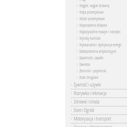
Węgiel, węgiel drzewny
Węże przemysłowe
Wózki przemysłowe
Wyposażenie sklepów
Wypożyczalnie maszyn i narzędzi
Wyroby hutnicze
Wytwarzanie i dystrybucja energii
Zabezpieczenia antykorozyjne
Zapalniczki, zapałki
Zawiesia
Zbiorniki i pojemniki
Znaki drogowe
Żywność i używki
Rozrywka i rekreacja
Zdrowie i Uroda
Dom i Ogród
Motoryzacja i transport