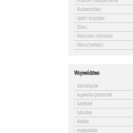
Finanse i Ubezpieczenia
Budownictwo
Sport i turystyka
Dzieci
Rolnictwo i leśnictwo
Nieruchomości
Województwo
dolnośląskie
kujawsko-pomorskie
lubelskie
lubuskie
łódzkie
małopolskie