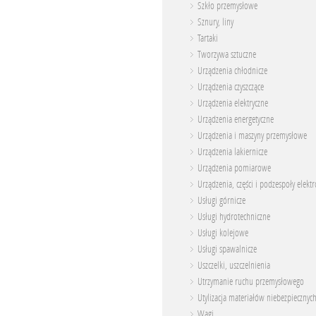
Szkło przemysłowe
Sznury, liny
Tartaki
Tworzywa sztuczne
Urządzenia chłodnicze
Urządzenia czyszczące
Urządzenia elektryczne
Urządzenia energetyczne
Urządzenia i maszyny przemysłowe
Urządzenia lakiernicze
Urządzenia pomiarowe
Urządzenia, części i podzespoły elekt
Usługi górnicze
Usługi hydrotechniczne
Usługi kolejowe
Usługi spawalnicze
Uszczelki, uszczelnienia
Utrzymanie ruchu przemysłowego
Utylizacja materiałów niebezpiecznyc
Wagi