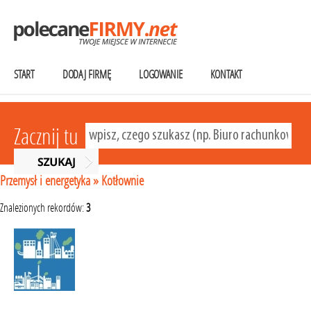
START
DODAJ FIRMĘ
LOGOWANIE
KONTAKT
Zacznij tu
Przemysł i energetyka
»
Kotłownie
Znalezionych rekordów:
3