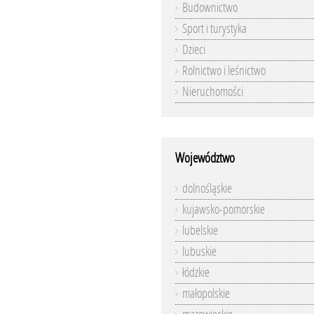
Budownictwo
Sport i turystyka
Dzieci
Rolnictwo i leśnictwo
Nieruchomości
Województwo
dolnośląskie
kujawsko-pomorskie
lubelskie
lubuskie
łódzkie
małopolskie