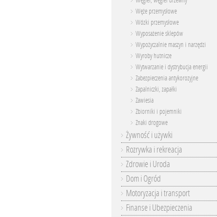
Węgiel, węgiel drzewny
Węże przemysłowe
Wózki przemysłowe
Wyposażenie sklepów
Wypożyczalnie maszyn i narzędzi
Wyroby hutnicze
Wytwarzanie i dystrybucja energii
Zabezpieczenia antykorozyjne
Zapalniczki, zapałki
Zawiesia
Zbiorniki i pojemniki
Znaki drogowe
Żywność i używki
Rozrywka i rekreacja
Zdrowie i Uroda
Dom i Ogród
Motoryzacja i transport
Finanse i Ubezpieczenia