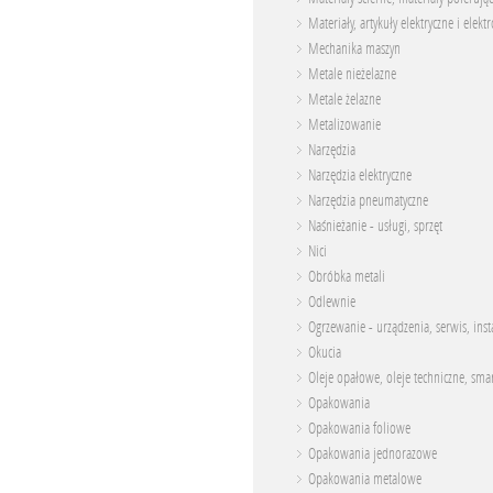
Materiały, artykuły elektryczne i elekt
Mechanika maszyn
Metale nieżelazne
Metale żelazne
Metalizowanie
Narzędzia
Narzędzia elektryczne
Narzędzia pneumatyczne
Naśnieżanie - usługi, sprzęt
Nici
Obróbka metali
Odlewnie
Ogrzewanie - urządzenia, serwis, inst
Okucia
Oleje opałowe, oleje techniczne, sma
Opakowania
Opakowania foliowe
Opakowania jednorazowe
Opakowania metalowe