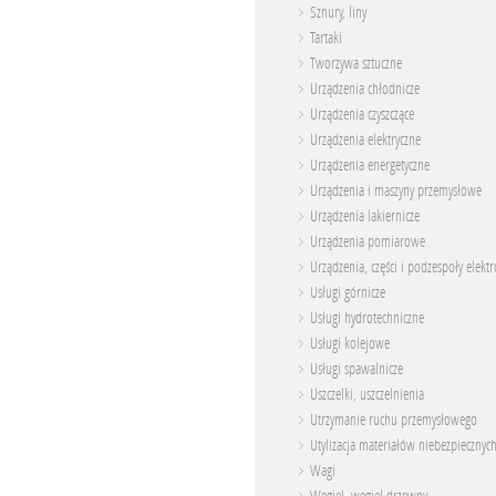
Sznury, liny
Tartaki
Tworzywa sztuczne
Urządzenia chłodnicze
Urządzenia czyszczące
Urządzenia elektryczne
Urządzenia energetyczne
Urządzenia i maszyny przemysłowe
Urządzenia lakiernicze
Urządzenia pomiarowe
Urządzenia, części i podzespoły elekt
Usługi górnicze
Usługi hydrotechniczne
Usługi kolejowe
Usługi spawalnicze
Uszczelki, uszczelnienia
Utrzymanie ruchu przemysłowego
Utylizacja materiałów niebezpiecznyc
Wagi