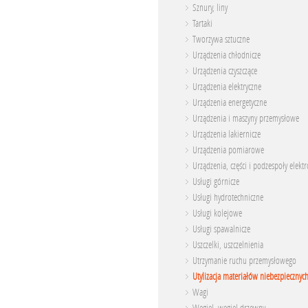
Sznury, liny
Tartaki
Tworzywa sztuczne
Urządzenia chłodnicze
Urządzenia czyszczące
Urządzenia elektryczne
Urządzenia energetyczne
Urządzenia i maszyny przemysłowe
Urządzenia lakiernicze
Urządzenia pomiarowe
Urządzenia, części i podzespoły elekt
Usługi górnicze
Usługi hydrotechniczne
Usługi kolejowe
Usługi spawalnicze
Uszczelki, uszczelnienia
Utrzymanie ruchu przemysłowego
Utylizacja materiałów niebezpiecznyc
Wagi