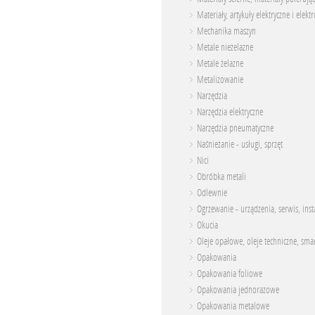
Materiały, artykuły elektryczne i elekt
Mechanika maszyn
Metale nieżelazne
Metale żelazne
Metalizowanie
Narzędzia
Narzędzia elektryczne
Narzędzia pneumatyczne
Naśnieżanie - usługi, sprzęt
Nici
Obróbka metali
Odlewnie
Ogrzewanie - urządzenia, serwis, inst
Okucia
Oleje opałowe, oleje techniczne, sma
Opakowania
Opakowania foliowe
Opakowania jednorazowe
Opakowania metalowe