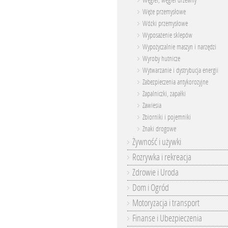
Węgiel, węgiel drzewny
Węże przemysłowe
Wózki przemysłowe
Wyposażenie sklepów
Wypożyczalnie maszyn i narzędzi
Wyroby hutnicze
Wytwarzanie i dystrybucja energii
Zabezpieczenia antykorozyjne
Zapalniczki, zapałki
Zawiesia
Zbiorniki i pojemniki
Znaki drogowe
Żywność i używki
Rozrywka i rekreacja
Zdrowie i Uroda
Dom i Ogród
Motoryzacja i transport
Finanse i Ubezpieczenia