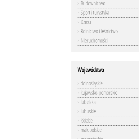
Budownictwo
Sport i turystyka
Dzieci
Rolnictwo i leśnictwo
Nieruchomości
Województwo
dolnośląskie
kujawsko-pomorskie
lubelskie
lubuskie
łódzkie
małopolskie