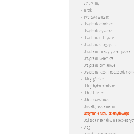
Sznury, liny
Tartaki
Tworzywa sztuczne
Urządzenia chłodnicze
Urządzenia czyszczące
Urządzenia elektryczne
Urządzenia energetyczne
Urządzenia i maszyny przemysłowe
Urządzenia lakiernicze
Urządzenia pomiarowe
Urządzenia, części i podzespoły elekt
Usługi górnicze
Usługi hydrotechniczne
Usługi kolejowe
Usługi spawalnicze
Uszczelki, uszczelnienia
Utrzymanie ruchu przemysłowego
Utylizacja materiałów niebezpiecznyc
Wagi