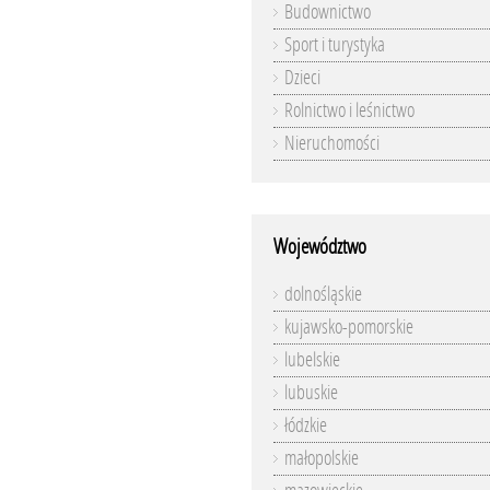
Budownictwo
Sport i turystyka
Dzieci
Rolnictwo i leśnictwo
Nieruchomości
Województwo
dolnośląskie
kujawsko-pomorskie
lubelskie
lubuskie
łódzkie
małopolskie