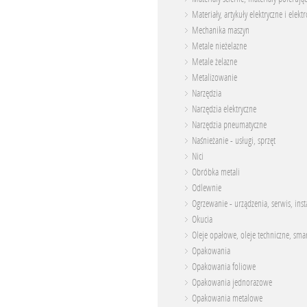
Materiały, artykuły elektryczne i elekt
Mechanika maszyn
Metale nieżelazne
Metale żelazne
Metalizowanie
Narzędzia
Narzędzia elektryczne
Narzędzia pneumatyczne
Naśnieżanie - usługi, sprzęt
Nici
Obróbka metali
Odlewnie
Ogrzewanie - urządzenia, serwis, inst
Okucia
Oleje opałowe, oleje techniczne, sma
Opakowania
Opakowania foliowe
Opakowania jednorazowe
Opakowania metalowe