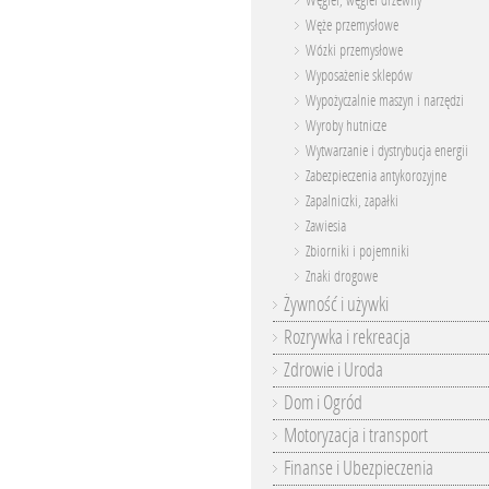
Węgiel, węgiel drzewny
Węże przemysłowe
Wózki przemysłowe
Wyposażenie sklepów
Wypożyczalnie maszyn i narzędzi
Wyroby hutnicze
Wytwarzanie i dystrybucja energii
Zabezpieczenia antykorozyjne
Zapalniczki, zapałki
Zawiesia
Zbiorniki i pojemniki
Znaki drogowe
Żywność i używki
Rozrywka i rekreacja
Zdrowie i Uroda
Dom i Ogród
Motoryzacja i transport
Finanse i Ubezpieczenia