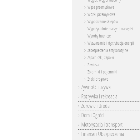
Węgiel, węgiel drzewny
Węże przemysłowe
Wózki przemysłowe
Wyposażenie sklepów
Wypożyczalnie maszyn i narzędzi
Wyroby hutnicze
Wytwarzanie i dystrybucja energii
Zabezpieczenia antykorozyjne
Zapalniczki, zapałki
Zawiesia
Zbiorniki i pojemniki
Znaki drogowe
Żywność i używki
Rozrywka i rekreacja
Zdrowie i Uroda
Dom i Ogród
Motoryzacja i transport
Finanse i Ubezpieczenia