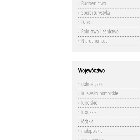
Budownictwo
Sport i turystyka
Dzieci
Rolnictwo i leśnictwo
Nieruchomości
Województwo
dolnośląskie
kujawsko-pomorskie
lubelskie
lubuskie
łódzkie
małopolskie