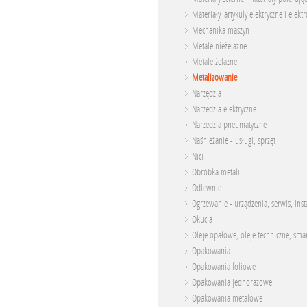
Materiały, artykuły elektryczne i elekt
Mechanika maszyn
Metale nieżelazne
Metale żelazne
Metalizowanie
Narzędzia
Narzędzia elektryczne
Narzędzia pneumatyczne
Naśnieżanie - usługi, sprzęt
Nici
Obróbka metali
Odlewnie
Ogrzewanie - urządzenia, serwis, inst
Okucia
Oleje opałowe, oleje techniczne, sma
Opakowania
Opakowania foliowe
Opakowania jednorazowe
Opakowania metalowe