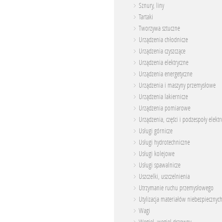
Sznury, liny
Tartaki
Tworzywa sztuczne
Urządzenia chłodnicze
Urządzenia czyszczące
Urządzenia elektryczne
Urządzenia energetyczne
Urządzenia i maszyny przemysłowe
Urządzenia lakiernicze
Urządzenia pomiarowe
Urządzenia, części i podzespoły elekt
Usługi górnicze
Usługi hydrotechniczne
Usługi kolejowe
Usługi spawalnicze
Uszczelki, uszczelnienia
Utrzymanie ruchu przemysłowego
Utylizacja materiałów niebezpiecznyc
Wagi