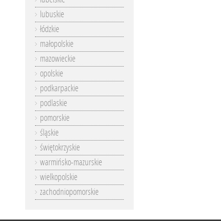
lubuskie
łódzkie
małopolskie
mazowieckie
opolskie
podkarpackie
podlaskie
pomorskie
śląskie
świętokrzyskie
warmińsko-mazurskie
wielkopolskie
zachodniopomorskie