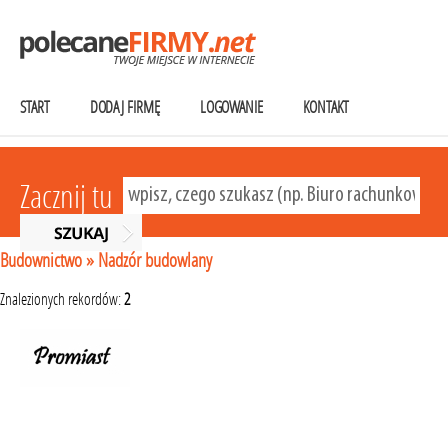
START
DODAJ FIRMĘ
LOGOWANIE
KONTAKT
Zacznij tu
Budownictwo
»
Nadzór budowlany
Znalezionych rekordów:
2