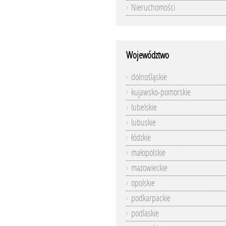
Nieruchomości
Województwo
dolnośląskie
kujawsko-pomorskie
lubelskie
lubuskie
łódzkie
małopolskie
mazowieckie
opolskie
podkarpackie
podlaskie