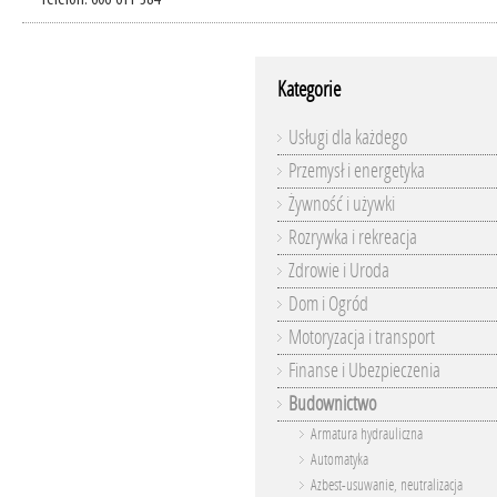
Telefon: 606-611-384
Kategorie
Usługi dla każdego
Przemysł i energetyka
Żywność i używki
Rozrywka i rekreacja
Zdrowie i Uroda
Dom i Ogród
Motoryzacja i transport
Finanse i Ubezpieczenia
Budownictwo
Armatura hydrauliczna
Automatyka
Azbest-usuwanie, neutralizacja