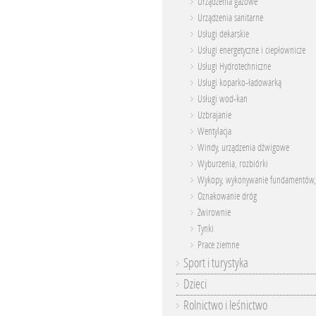
Urządzenia gazowe
Urządzenia sanitarne
Usługi dekarskie
Usługi energetyczne i ciepłownicze
Usługi Hydrotechniczne
Usługi koparko-ładowarką
Usługi wod-kan
Uzbrajanie
Wentylacja
Windy, urządzenia dźwigowe
Wyburzenia, rozbiórki
Wykopy, wykonywanie fundamentów,
Oznakowanie dróg
Żwirownie
Tynki
Prace ziemne
Sport i turystyka
Dzieci
Rolnictwo i leśnictwo