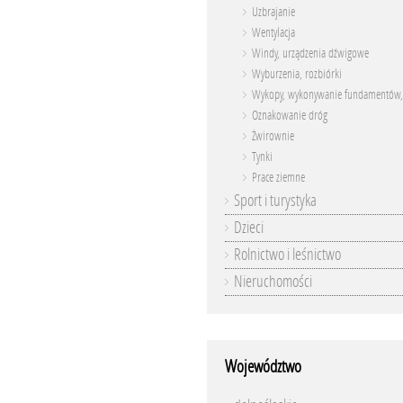
Uzbrajanie
Wentylacja
Windy, urządzenia dźwigowe
Wyburzenia, rozbiórki
Wykopy, wykonywanie fundamentów,
Oznakowanie dróg
Żwirownie
Tynki
Prace ziemne
Sport i turystyka
Dzieci
Rolnictwo i leśnictwo
Nieruchomości
Województwo