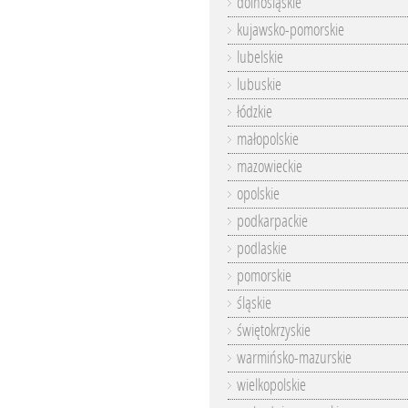
dolnośląskie
kujawsko-pomorskie
lubelskie
lubuskie
łódzkie
małopolskie
mazowieckie
opolskie
podkarpackie
podlaskie
pomorskie
śląskie
świętokrzyskie
warmińsko-mazurskie
wielkopolskie