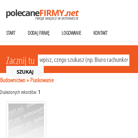
START
DODAJ FIRMĘ
LOGOWANIE
KONTAKT
Zacznij tu
Budownictwo
»
Piaskowanie
Znalezionych rekordów:
1