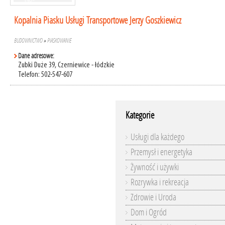
Kopalnia Piasku Usługi Transportowe Jerzy Goszkiewicz
BUDOWNICTWO
»
PIASKOWANIE
Dane adresowe:
Zubki Duże 39, Czerniewice - łódzkie
Telefon: 502-547-607
Kategorie
Usługi dla każdego
Przemysł i energetyka
Żywność i używki
Rozrywka i rekreacja
Zdrowie i Uroda
Dom i Ogród