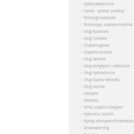
Systemy teletechniczne
Szambo - sprzedaż, produkcja
Technologie budowlane
Termoizolacje, ocieplanie budynków
Usługi Budowlane
Usługi Ciesielskie
Urządzenia gazowe
Urządzenia sanitarne
Usługi dekarskie
Usługi energetyczne i ciepłownicze
Usługi Hydrotechniczne
Usługi koparko-ładowarką
Usługi wod-kan
Uzbrajanie
Wentylacja
Windy, urządzenia dźwigowe
Wyburzenia, rozbiórki
Wykopy, wykonywanie fundamentów,
Oznakowanie dróg