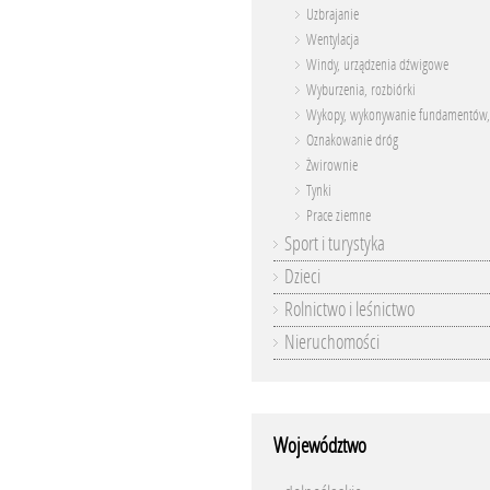
Uzbrajanie
Wentylacja
Windy, urządzenia dźwigowe
Wyburzenia, rozbiórki
Wykopy, wykonywanie fundamentów,
Oznakowanie dróg
Żwirownie
Tynki
Prace ziemne
Sport i turystyka
Dzieci
Rolnictwo i leśnictwo
Nieruchomości
Województwo