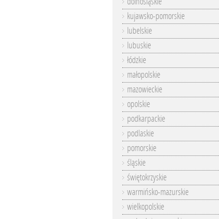
dolnośląskie
kujawsko-pomorskie
lubelskie
lubuskie
łódzkie
małopolskie
mazowieckie
opolskie
podkarpackie
podlaskie
pomorskie
śląskie
świętokrzyskie
warmińsko-mazurskie
wielkopolskie