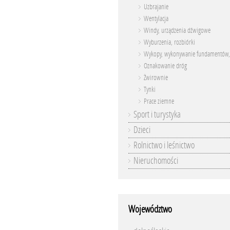
Uzbrajanie
Wentylacja
Windy, urządzenia dźwigowe
Wyburzenia, rozbiórki
Wykopy, wykonywanie fundamentów,
Oznakowanie dróg
Żwirownie
Tynki
Prace ziemne
Sport i turystyka
Dzieci
Rolnictwo i leśnictwo
Nieruchomości
Województwo