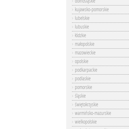
dolnośląskie
kujawsko-pomorskie
lubelskie
lubuskie
łódzkie
małopolskie
mazowieckie
opolskie
podkarpackie
podlaskie
pomorskie
śląskie
świętokrzyskie
warmińsko-mazurskie
wielkopolskie