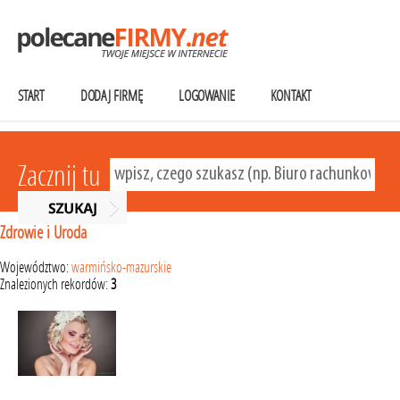
START
DODAJ FIRMĘ
LOGOWANIE
KONTAKT
Zacznij tu
Zdrowie i Uroda
Województwo:
warmińsko-mazurskie
Znalezionych rekordów:
3