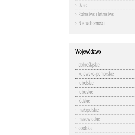
Dzieci
Rolnictwo i leśnictwo
Nieruchomości
Województwo
dolnośląskie
kujawsko-pomorskie
lubelskie
lubuskie
łódzkie
małopolskie
mazowieckie
opolskie