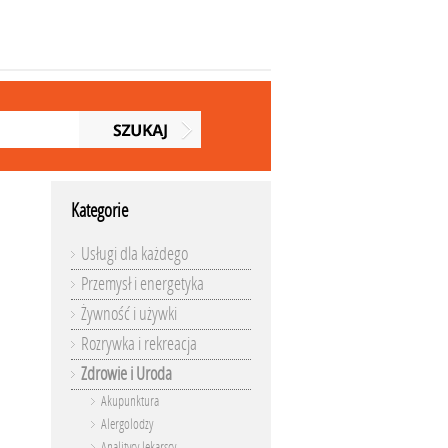
Kategorie
Usługi dla każdego
Przemysł i energetyka
Żywność i używki
Rozrywka i rekreacja
Zdrowie i Uroda
Akupunktura
Alergolodzy
Analitycy lekarscy