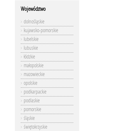
Województwo
dolnośląskie
kujawsko-pomorskie
lubelskie
lubuskie
łódzkie
małopolskie
mazowieckie
opolskie
podkarpackie
podlaskie
pomorskie
śląskie
świętokrzyskie