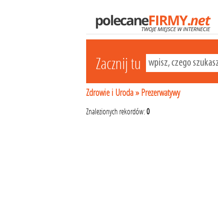
Zacznij tu
Zdrowie i Uroda
»
Prezerwatywy
Znalezionych rekordów:
0