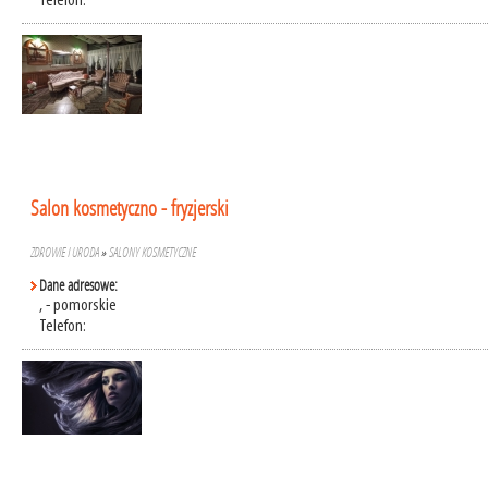
Telefon:
Salon kosmetyczno - fryzjerski
ZDROWIE I URODA
»
SALONY KOSMETYCZNE
Dane adresowe:
, - pomorskie
Telefon: