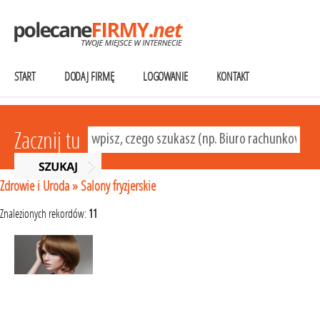
START
DODAJ FIRMĘ
LOGOWANIE
KONTAKT
Zacznij tu
Zdrowie i Uroda
»
Salony fryzjerskie
Znalezionych rekordów:
11