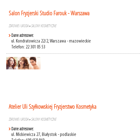
Salon Fryzjerski Studio Farouk - Warszawa
ZDROWIE I URODA
»
SALONY KOSMETYCZNE
Dane adresowe:
ul. Kondratowicza 22/2, Warszawa - mazowieckie
Telefon: 22 301 05 53
Atelier Uli Szyłkowskiej Fryzjerstwo Kosmetyka
ZDROWIE I URODA
»
SALONY KOSMETYCZNE
Dane adresowe:
ul. Mickiewicza 27, Białystok - podlaskie