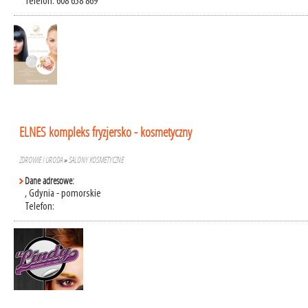
Telefon: 608 658 869
ELNES kompleks fryzjersko - kosmetyczny
ZDROWIE I URODA
»
SALONY KOSMETYCZNE
Dane adresowe:
, Gdynia - pomorskie
Telefon: