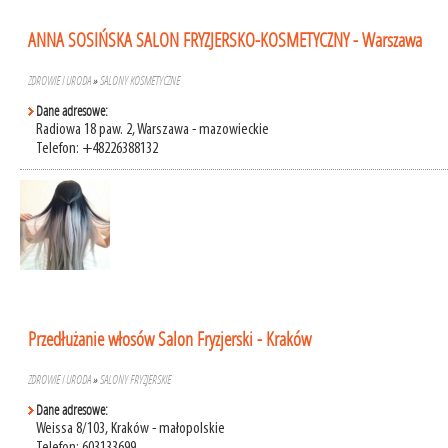
ANNA SOSIŃSKA SALON FRYZJERSKO-KOSMETYCZNY - Warszawa
ZDROWIE I URODA
»
SALONY KOSMETYCZNE
Dane adresowe:
Radiowa 18 paw. 2, Warszawa - mazowieckie
Telefon: +48226388132
Przedłużanie włosów Salon Fryzjerski - Kraków
ZDROWIE I URODA
»
SALONY FRYZJERSKIE
Dane adresowe:
Weissa 8/103, Kraków - małopolskie