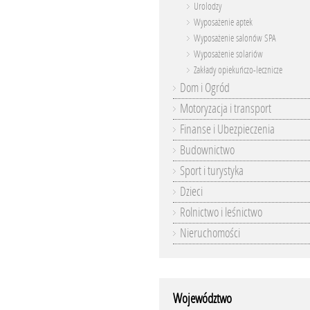
Urolodzy
Wyposażenie aptek
Wyposażenie salonów SPA
Wyposażenie solariów
Zakłady opiekuńczo-lecznicze
Dom i Ogród
Motoryzacja i transport
Finanse i Ubezpieczenia
Budownictwo
Sport i turystyka
Dzieci
Rolnictwo i leśnictwo
Nieruchomości
Województwo