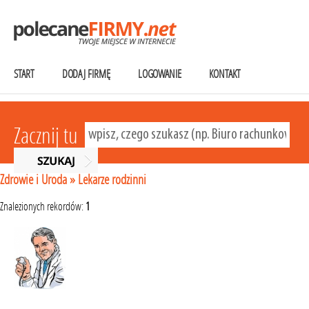
START
DODAJ FIRMĘ
LOGOWANIE
KONTAKT
Zacznij tu
Zdrowie i Uroda
»
Lekarze rodzinni
Znalezionych rekordów:
1