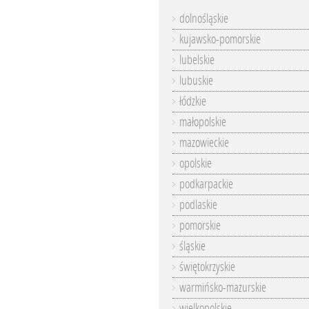
dolnośląskie
kujawsko-pomorskie
lubelskie
lubuskie
łódzkie
małopolskie
mazowieckie
opolskie
podkarpackie
podlaskie
pomorskie
śląskie
świętokrzyskie
warmińsko-mazurskie
wielkopolskie