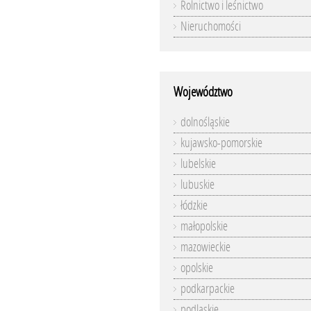
Rolnictwo i leśnictwo
Nieruchomości
Województwo
dolnośląskie
kujawsko-pomorskie
lubelskie
lubuskie
łódzkie
małopolskie
mazowieckie
opolskie
podkarpackie
podlaskie