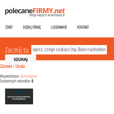
START
DODAJ FIRMĘ
LOGOWANIE
KONTAKT
Zacznij tu
Zdrowie i Uroda
Województwo:
dolnośląskie
Znalezionych rekordów:
6