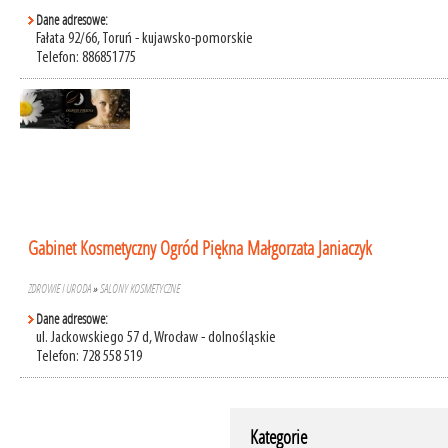
Dane adresowe:
Fałata 92/66, Toruń - kujawsko-pomorskie
Telefon: 886851775
Gabinet Kosmetyczny Ogród Piękna Małgorzata Janiaczyk
ZDROWIE I URODA
»
SALONY KOSMETYCZNE
Dane adresowe:
ul. Jackowskiego 57 d, Wrocław - dolnośląskie
Telefon: 728 558 519
Kategorie