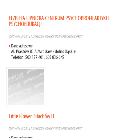
ELŻBIETA LIPNICKA CENTRUM PSYCHOPROFILAKTYKI I
PSYCHOEDUKACJI
ZDROWIE I URODA
»
PSYCHIATRZY, PSYCHOLODZY I PSYCHOTERAPEUCI
Dane adresowe:
Al. Piastów 85 A, Wrocław - dolnośląskie
Telefon: 503 177 401, 668 836 645
Little Flower. Stachów D.
ZDROWIE I URODA
»
PSYCHIATRZY, PSYCHOLODZY I PSYCHOTERAPEUCI