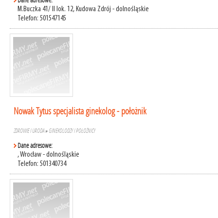
Dane adresowe:
M.Buczka 41/ II lok. 12, Kudowa Zdrój - dolnośląskie
Telefon: 501547145
Nowak Tytus specjalista ginekolog - położnik
ZDROWIE I URODA
»
GINEKOLODZY I POŁOŻNICY
Dane adresowe:
, Wrocław - dolnośląskie
Telefon: 501340734