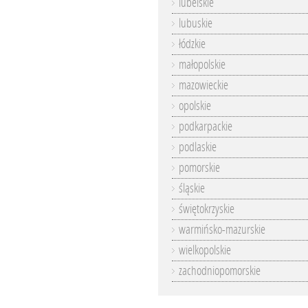
lubelskie
lubuskie
łódzkie
małopolskie
mazowieckie
opolskie
podkarpackie
podlaskie
pomorskie
śląskie
świętokrzyskie
warmińsko-mazurskie
wielkopolskie
zachodniopomorskie