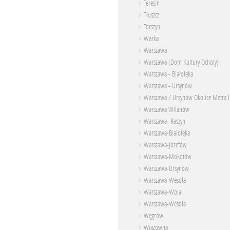
Teresin
Tłuszcz
Torszyn
Warka
Warszawa
Warszawa (Dom Kultury Ochoty)
Warszawa - Białołęka
Warszawa - Ursynów
Warszawa / Ursynów Okolice Metra I
Warszawa Wilanów
Warszawa- Raszyn
Warszawa-Białołęka
Warszawa-Józefów
Warszawa-Mokotów
Warszawa-Ursynów
Warszawa-Wesoła
Warszawa-Wola
War­sza­wa­-We­so­ła
Węgrów
Wiązowna