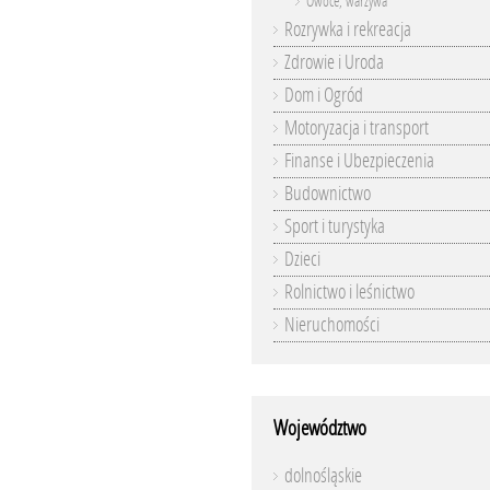
Owoce, warzywa
Rozrywka i rekreacja
Zdrowie i Uroda
Dom i Ogród
Motoryzacja i transport
Finanse i Ubezpieczenia
Budownictwo
Sport i turystyka
Dzieci
Rolnictwo i leśnictwo
Nieruchomości
Województwo
dolnośląskie