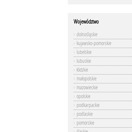
Województwo
dolnośląskie
kujawsko-pomorskie
lubelskie
lubuskie
łódzkie
małopolskie
mazowieckie
opolskie
podkarpackie
podlaskie
pomorskie
śląskie