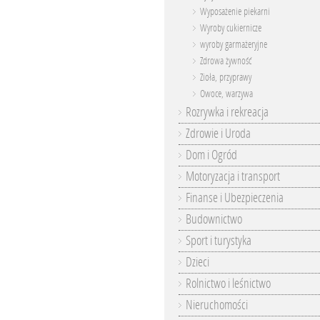
Wyposażenie piekarni
Wyroby cukiernicze
wyroby garmażeryjne
Zdrowa żywność
Zioła, przyprawy
Owoce, warzywa
Rozrywka i rekreacja
Zdrowie i Uroda
Dom i Ogród
Motoryzacja i transport
Finanse i Ubezpieczenia
Budownictwo
Sport i turystyka
Dzieci
Rolnictwo i leśnictwo
Nieruchomości