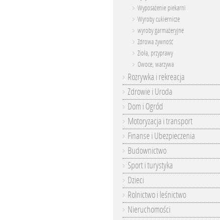
Wyposażenie piekarni
Wyroby cukiernicze
wyroby garmażeryjne
Zdrowa żywność
Zioła, przyprawy
Owoce, warzywa
Rozrywka i rekreacja
Zdrowie i Uroda
Dom i Ogród
Motoryzacja i transport
Finanse i Ubezpieczenia
Budownictwo
Sport i turystyka
Dzieci
Rolnictwo i leśnictwo
Nieruchomości