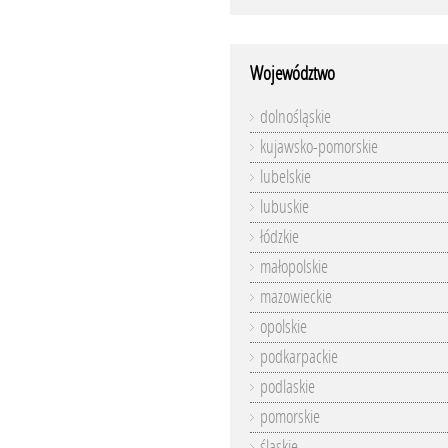
Województwo
dolnośląskie
kujawsko-pomorskie
lubelskie
lubuskie
łódzkie
małopolskie
mazowieckie
opolskie
podkarpackie
podlaskie
pomorskie
śląskie