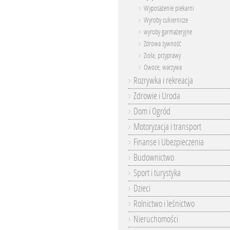
Wyposażenie piekarni
Wyroby cukiernicze
wyroby garmażeryjne
Zdrowa żywność
Zioła, przyprawy
Owoce, warzywa
Rozrywka i rekreacja
Zdrowie i Uroda
Dom i Ogród
Motoryzacja i transport
Finanse i Ubezpieczenia
Budownictwo
Sport i turystyka
Dzieci
Rolnictwo i leśnictwo
Nieruchomości