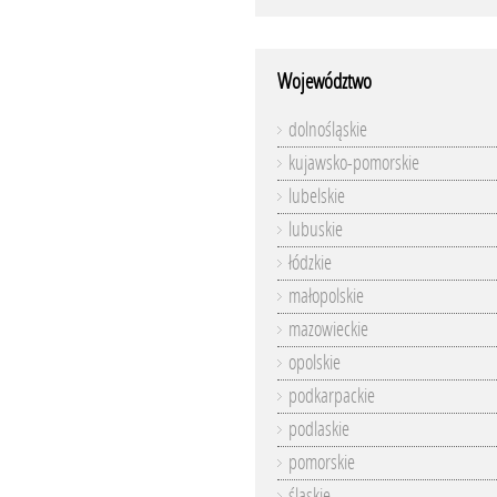
Województwo
dolnośląskie
kujawsko-pomorskie
lubelskie
lubuskie
łódzkie
małopolskie
mazowieckie
opolskie
podkarpackie
podlaskie
pomorskie
śląskie