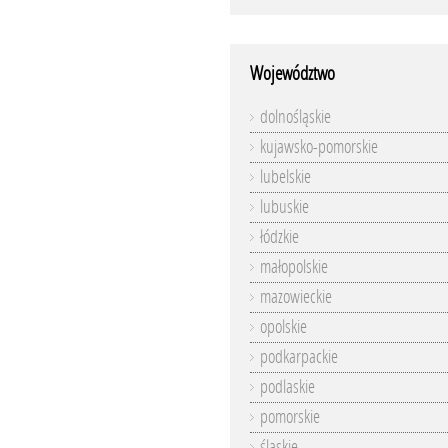
Województwo
dolnośląskie
kujawsko-pomorskie
lubelskie
lubuskie
łódzkie
małopolskie
mazowieckie
opolskie
podkarpackie
podlaskie
pomorskie
śląskie