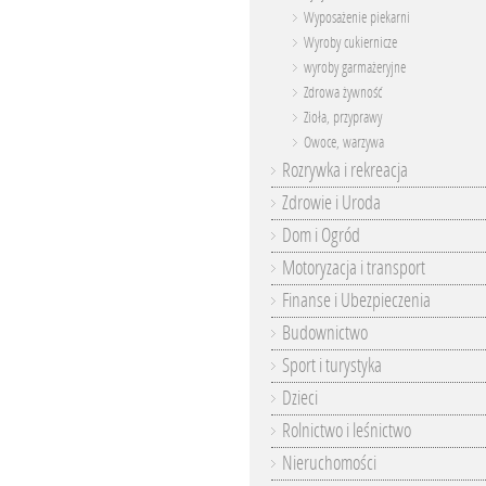
Wyposażenie piekarni
Wyroby cukiernicze
wyroby garmażeryjne
Zdrowa żywność
Zioła, przyprawy
Owoce, warzywa
Rozrywka i rekreacja
Zdrowie i Uroda
Dom i Ogród
Motoryzacja i transport
Finanse i Ubezpieczenia
Budownictwo
Sport i turystyka
Dzieci
Rolnictwo i leśnictwo
Nieruchomości