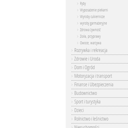
Ryby
Wyposażenie piekarni
Wyroby cukiernicze
wyroby garmażeryjne
Zdrowa żywność
Zioła, przyprawy
Owoce, warzywa
Rozrywka i rekreacja
Zdrowie i Uroda
Dom i Ogród
Motoryzacja i transport
Finanse i Ubezpieczenia
Budownictwo
Sport i turystyka
Dzieci
Rolnictwo i leśnictwo
Nieruchomości