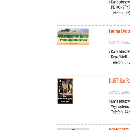
Dane adresow
PL. KONSTYT
Telefon: (48
Ferma Drob
ŻYWNOŚĆ I UŻYWKI
Dane adresow
Kępa Wielka
Telefon: 61 
DUET Bar Re
ŻYWNOŚĆ I UŻYWKI
Dane adresow
Wyzwolenia 
Telefon: 74 