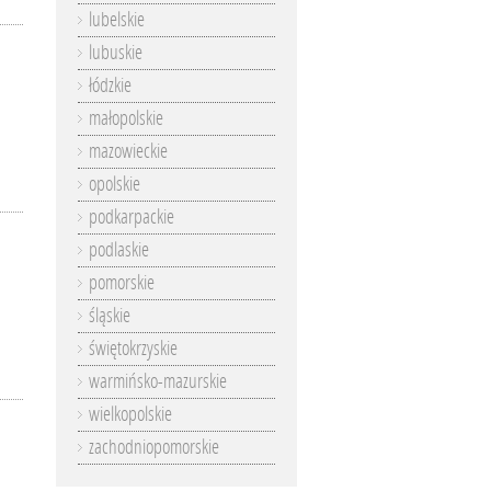
lubelskie
lubuskie
łódzkie
małopolskie
mazowieckie
opolskie
podkarpackie
podlaskie
pomorskie
śląskie
świętokrzyskie
warmińsko-mazurskie
wielkopolskie
zachodniopomorskie