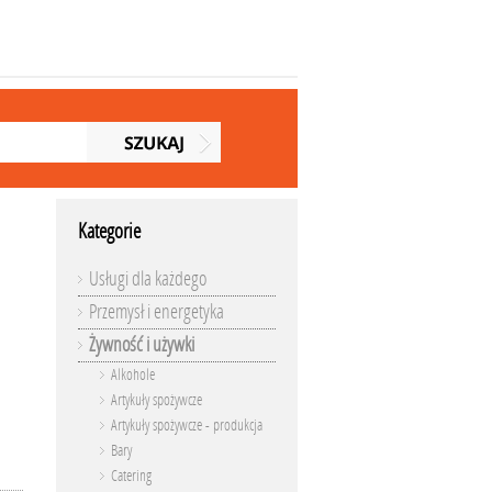
Kategorie
Usługi dla każdego
Przemysł i energetyka
Żywność i używki
Alkohole
Artykuły spożywcze
Artykuły spożywcze - produkcja
Bary
Catering