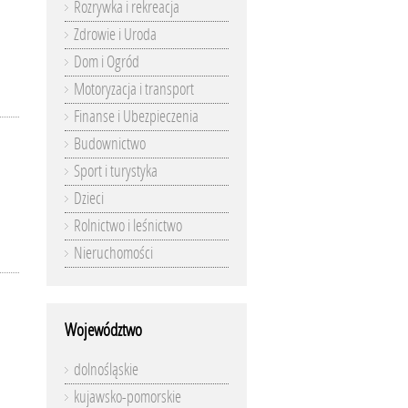
Rozrywka i rekreacja
Zdrowie i Uroda
Dom i Ogród
Motoryzacja i transport
Finanse i Ubezpieczenia
Budownictwo
Sport i turystyka
Dzieci
Rolnictwo i leśnictwo
Nieruchomości
Województwo
dolnośląskie
kujawsko-pomorskie