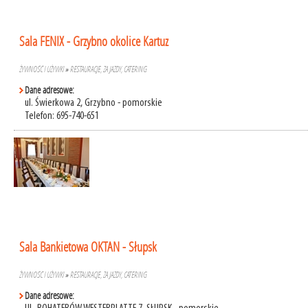
Sala FENIX - Grzybno okolice Kartuz
ŻYWNOŚĆ I UŻYWKI
»
RESTAURACJE, ZAJAZDY, CATERING
Dane adresowe:
ul. Świerkowa 2, Grzybno - pomorskie
Telefon: 695-740-651
Sala Bankietowa OKTAN - Słupsk
ŻYWNOŚĆ I UŻYWKI
»
RESTAURACJE, ZAJAZDY, CATERING
Dane adresowe: