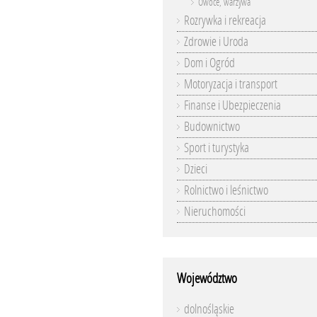
Owoce, warzywa
Rozrywka i rekreacja
Zdrowie i Uroda
Dom i Ogród
Motoryzacja i transport
Finanse i Ubezpieczenia
Budownictwo
Sport i turystyka
Dzieci
Rolnictwo i leśnictwo
Nieruchomości
Województwo
dolnośląskie