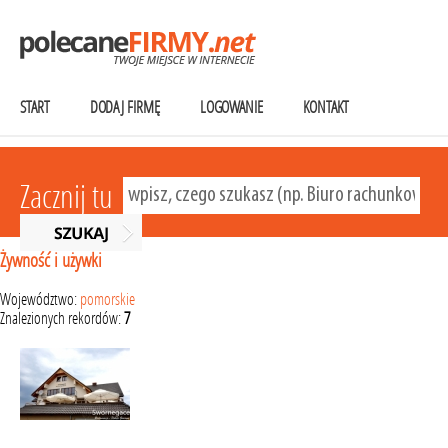
START
DODAJ FIRMĘ
LOGOWANIE
KONTAKT
Zacznij tu
Żywność i używki
Województwo:
pomorskie
Znalezionych rekordów:
7