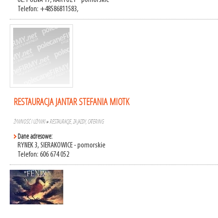
UL. POLNA 17, KARTUZY - pomorskie
Telefon: +48586811583,
RESTAURACJA JANTAR STEFANIA MIOTK
ŻYWNOŚĆ I UŻYWKI
»
RESTAURACJE, ZAJAZDY, CATERING
Dane adresowe:
RYNEK 3, SIERAKOWICE - pomorskie
Telefon: 606 674 052