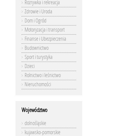
Rozrywka i rekreacja
Zdrowie i Uroda
Dom i Ogród
Motoryzacja i transport
Finanse i Ubezpieczenia
Budownictwo
Sport i turystyka
Dzieci
Rolnictwo i leśnictwo
Nieruchomości
Województwo
dolnośląskie
kujawsko-pomorskie