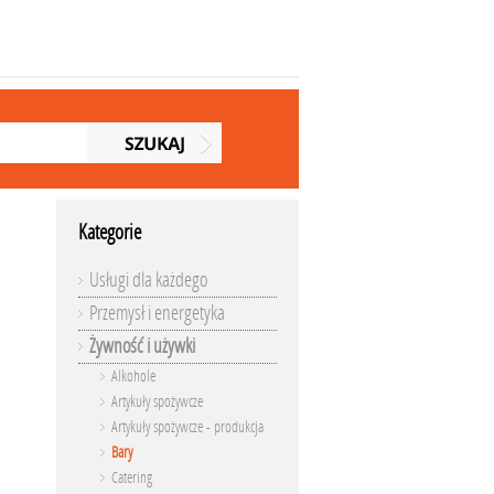
Kategorie
Usługi dla każdego
Przemysł i energetyka
Żywność i używki
Alkohole
Artykuły spożywcze
Artykuły spożywcze - produkcja
Bary
Catering