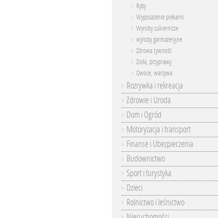
Ryby
Wyposażenie piekarni
Wyroby cukiernicze
wyroby garmażeryjne
Zdrowa żywność
Zioła, przyprawy
Owoce, warzywa
Rozrywka i rekreacja
Zdrowie i Uroda
Dom i Ogród
Motoryzacja i transport
Finanse i Ubezpieczenia
Budownictwo
Sport i turystyka
Dzieci
Rolnictwo i leśnictwo
Nieruchomości