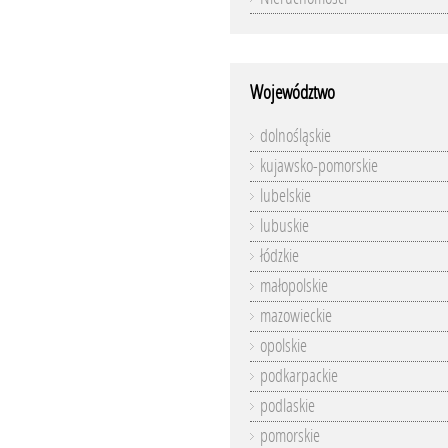
Województwo
dolnośląskie
kujawsko-pomorskie
lubelskie
lubuskie
łódzkie
małopolskie
mazowieckie
opolskie
podkarpackie
podlaskie
pomorskie