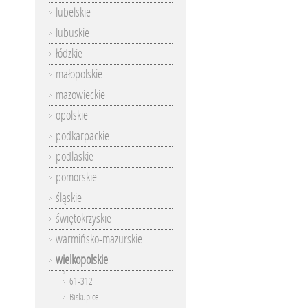
lubelskie
lubuskie
łódzkie
małopolskie
mazowieckie
opolskie
podkarpackie
podlaskie
pomorskie
śląskie
świętokrzyskie
warmińsko-mazurskie
wielkopolskie
61-312
Biskupice