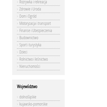
Rozrywka i rekreacja
Zdrowie i Uroda
Dom i Ogród
Motoryzacja i transport
Finanse i Ubezpieczenia
Budownictwo
Sport i turystyka
Dzieci
Rolnictwo i leśnictwo
Nieruchomości
Województwo
dolnośląskie
kujawsko-pomorskie