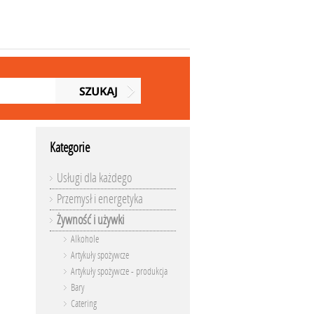
Kategorie
Usługi dla każdego
Przemysł i energetyka
Żywność i używki
Alkohole
Artykuły spożywcze
Artykuły spożywcze - produkcja
Bary
Catering