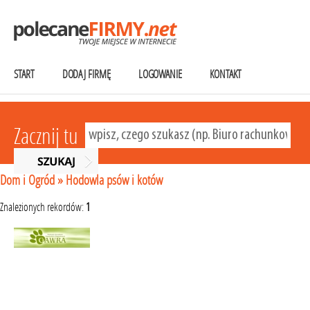
START
DODAJ FIRMĘ
LOGOWANIE
KONTAKT
Zacznij tu
Dom i Ogród
»
Hodowla psów i kotów
Znalezionych rekordów:
1