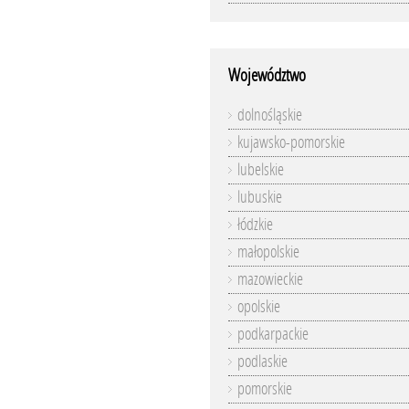
Województwo
dolnośląskie
kujawsko-pomorskie
lubelskie
lubuskie
łódzkie
małopolskie
mazowieckie
opolskie
podkarpackie
podlaskie
pomorskie