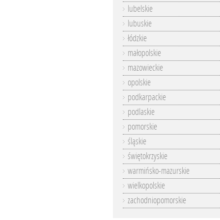
lubelskie
lubuskie
łódzkie
małopolskie
mazowieckie
opolskie
podkarpackie
podlaskie
pomorskie
śląskie
świętokrzyskie
warmińsko-mazurskie
wielkopolskie
zachodniopomorskie