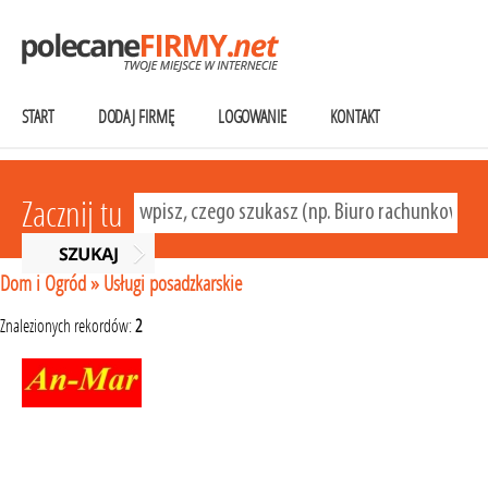
START
DODAJ FIRMĘ
LOGOWANIE
KONTAKT
Zacznij tu
Dom i Ogród
»
Usługi posadzkarskie
Znalezionych rekordów:
2