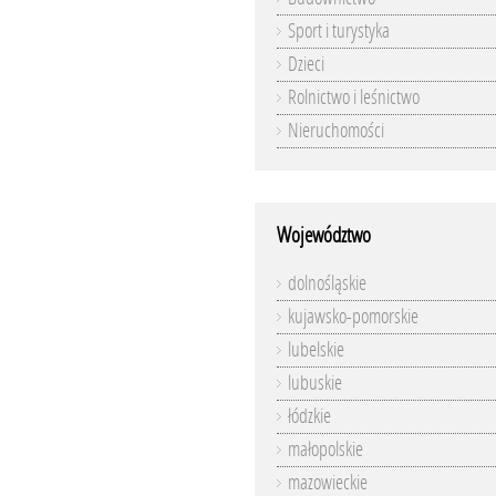
Sport i turystyka
Dzieci
Rolnictwo i leśnictwo
Nieruchomości
Województwo
dolnośląskie
kujawsko-pomorskie
lubelskie
lubuskie
łódzkie
małopolskie
mazowieckie