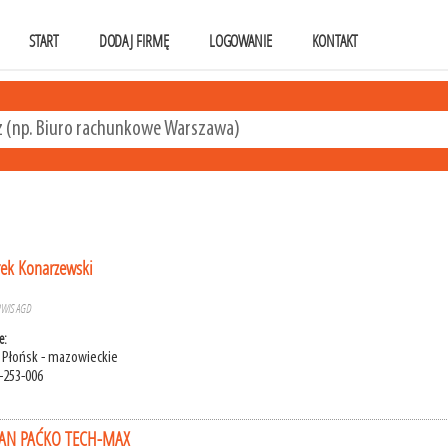
START
DODAJ FIRMĘ
LOGOWANIE
KONTAKT
rek Konarzewski
RWIS AGD
e:
 Płońsk - mazowieckie
-253-006
AN PAĆKO TECH-MAX