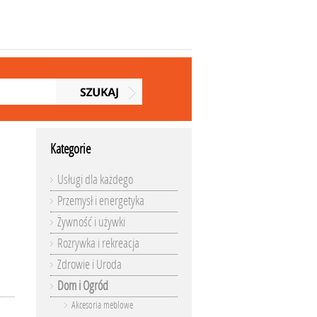
Kategorie
Usługi dla każdego
Przemysł i energetyka
Żywność i używki
Rozrywka i rekreacja
Zdrowie i Uroda
Dom i Ogród
Akcesoria meblowe