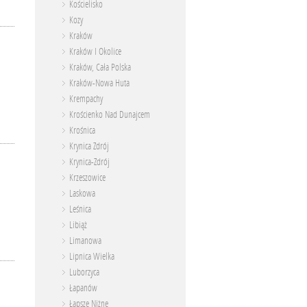
Kościelisko
Kozy
Kraków
Kraków I Okolice
Kraków, Cała Polska
Kraków-Nowa Huta
Krempachy
Krościenko Nad Dunajcem
Krośnica
Krynica Zdrój
Krynica-Zdrój
Krzeszowice
Laskowa
Leśnica
Libiąż
Limanowa
Lipnica Wielka
Luborzyca
Łapanów
Łapsze Niżne