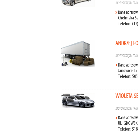
MOTORYZACJA I TRA
Dane adresow
Chełmska 5a
Telefon: (12
ANDRZEJ F
MOTORYZACJA I TRA
Dane adresow
Janowice 15
Telefon: 505
WIOLETA S
MOTORYZACJA I TRA
Dane adresow
UL. GDOWSKA
Telefon: 518