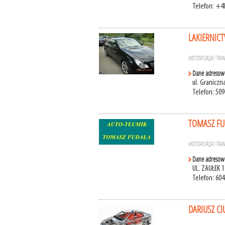
Telefon: +4
LAKIERNIC
MOTORYZACJA I TRA
Dane adresow
ul. Graniczn
Telefon: 509
TOMASZ FU
MOTORYZACJA I TRA
Dane adresow
UL. ZAUŁEK 
Telefon: 604
DARIUSZ C