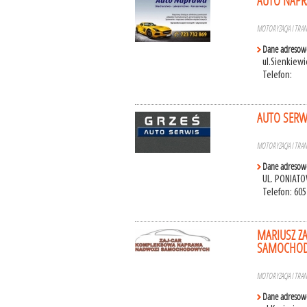
AUTO NAPRA
MOTORYZACJA I TRA
Dane adresow
ul.Sienkiewi
Telefon:
AUTO SERW
MOTORYZACJA I TRA
Dane adresow
UL. PONIATOW
Telefon: 605
MARIUSZ Z
SAMOCHO
MOTORYZACJA I TRA
Dane adresow