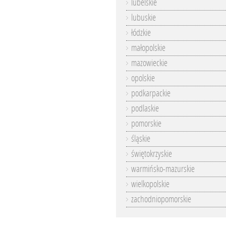
lubelskie
lubuskie
łódzkie
małopolskie
mazowieckie
opolskie
podkarpackie
podlaskie
pomorskie
śląskie
świętokrzyskie
warmińsko-mazurskie
wielkopolskie
zachodniopomorskie