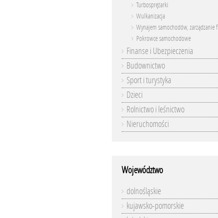
Turbosprężarki
Wulkanizacja
Wynajem samochodów, zarządzanie f
Pokrowce samochodowe
Finanse i Ubezpieczenia
Budownictwo
Sport i turystyka
Dzieci
Rolnictwo i leśnictwo
Nieruchomości
Województwo
dolnośląskie
kujawsko-pomorskie