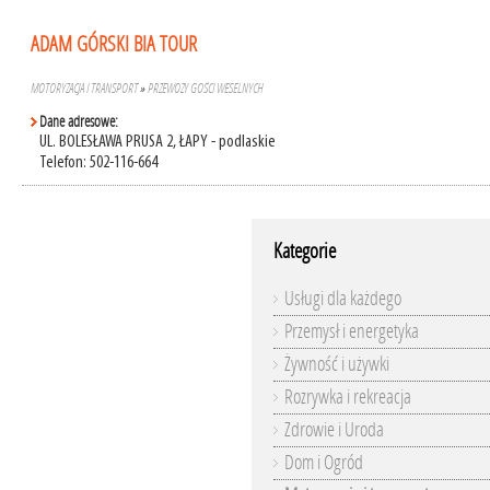
ADAM GÓRSKI BIA TOUR
MOTORYZACJA I TRANSPORT
»
PRZEWOZY GOŚCI WESELNYCH
Dane adresowe:
UL. BOLESŁAWA PRUSA 2, ŁAPY - podlaskie
Telefon: 502-116-664
Kategorie
Usługi dla każdego
Przemysł i energetyka
Żywność i używki
Rozrywka i rekreacja
Zdrowie i Uroda
Dom i Ogród