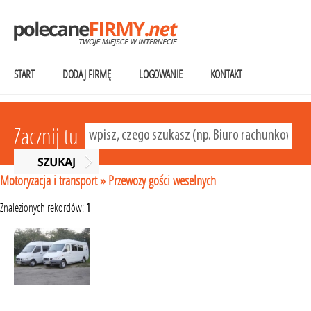
START
DODAJ FIRMĘ
LOGOWANIE
KONTAKT
Zacznij tu
Motoryzacja i transport
»
Przewozy gości weselnych
Znalezionych rekordów:
1