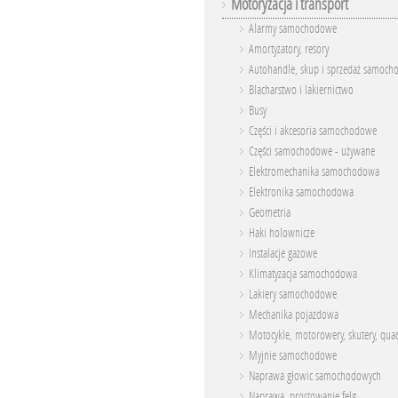
Motoryzacja i transport
Alarmy samochodowe
Amortyzatory, resory
Autohandle, skup i sprzedaż samocho
Blacharstwo i lakiernictwo
Busy
Części i akcesoria samochodowe
Części samochodowe - używane
Elektromechanika samochodowa
Elektronika samochodowa
Geometria
Haki holownicze
Instalacje gazowe
Klimatyzacja samochodowa
Lakiery samochodowe
Mechanika pojazdowa
Motocykle, motorowery, skutery, qua
Myjnie samochodowe
Naprawa głowic samochodowych
Naprawa, prostowanie felg