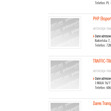
Telefon: PL 
PHP Eksport
MOTORYZACJA I TRA
Dane adresow
Nakielska 7
Telefon: 728
TRAFFIC-T
MOTORYZACJA I TRA
Dane adresow
3 MAJA 16/1
Telefon: 606
Darex Trans