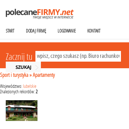
START
DODAJ FIRMĘ
LOGOWANIE
KONTAKT
Zacznij tu
Sport i turystyka
»
Apartamenty
Województwo:
lubelskie
Znalezionych rekordów:
2