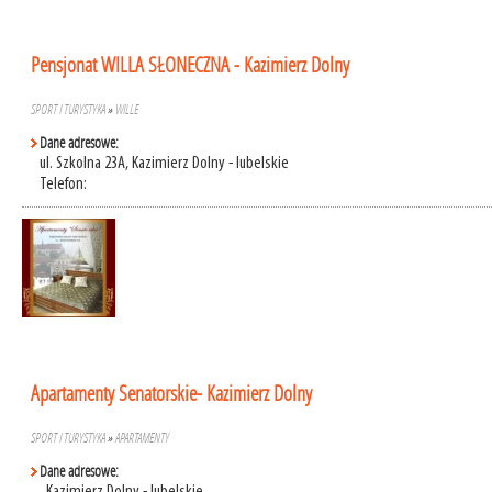
Pensjonat WILLA SŁONECZNA - Kazimierz Dolny
SPORT I TURYSTYKA
»
WILLE
Dane adresowe:
ul. Szkolna 23A, Kazimierz Dolny - lubelskie
Telefon:
Apartamenty Senatorskie- Kazimierz Dolny
SPORT I TURYSTYKA
»
APARTAMENTY
Dane adresowe: