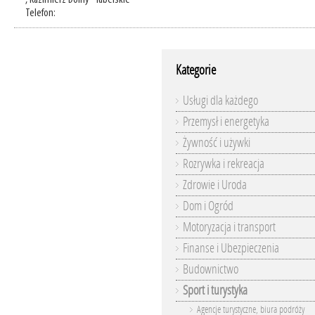
, Kazimierz Dolny - lubelskie
Telefon:
Kategorie
Usługi dla każdego
Przemysł i energetyka
Żywność i używki
Rozrywka i rekreacja
Zdrowie i Uroda
Dom i Ogród
Motoryzacja i transport
Finanse i Ubezpieczenia
Budownictwo
Sport i turystyka
Agencje turystyczne, biura podróży