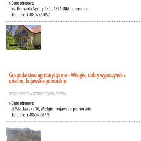
Dane adresowe:
ks. Bernarda Sychty 150, JASTARNIA - pomorskie
Telefon: +48502564057
Gospodarstwo agroturystyczne - Wielgie, dobry wypoczynek z
dziećmi, kujawsko-pomorskie
SPORT I TURYSTYKA
»
WCZASY DLA RODZIN Z DZIEĆMI
Dane adresowe:
ul.Włocławska 10, Wielgie - kujawsko-pomorskie
Telefon: +48604906775