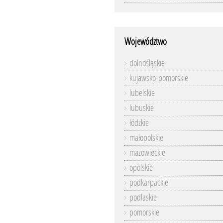
Województwo
dolnośląskie
kujawsko-pomorskie
lubelskie
lubuskie
łódzkie
małopolskie
mazowieckie
opolskie
podkarpackie
podlaskie
pomorskie