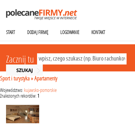
START
DODAJ FIRMĘ
LOGOWANIE
KONTAKT
Zacznij tu
Sport i turystyka
»
Apartamenty
Województwo:
kujawsko-pomorskie
Znalezionych rekordów:
1