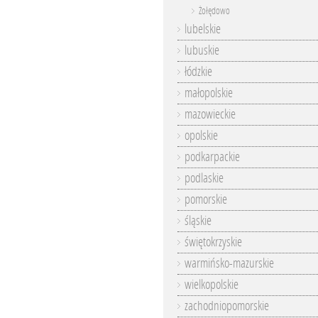
Żołędowo
lubelskie
lubuskie
łódzkie
małopolskie
mazowieckie
opolskie
podkarpackie
podlaskie
pomorskie
śląskie
świętokrzyskie
warmińsko-mazurskie
wielkopolskie
zachodniopomorskie