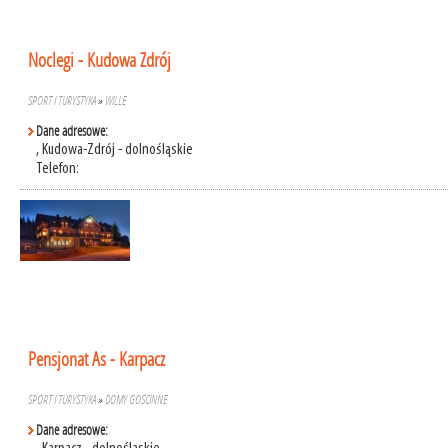
Noclegi - Kudowa Zdrój
SPORT I TURYSTYKA
»
WILLE
Dane adresowe:
, Kudowa-Zdrój - dolnośląskie
Telefon:
Pensjonat As - Karpacz
SPORT I TURYSTYKA
»
DOMY GOŚCINNE
Dane adresowe: