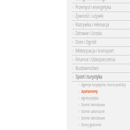
Przemysł i energetyka
Żywność i używki
Rozrywka i rekreacja
Zdrowie i Uroda
Dom i Ogród
Motoryzacja i transport
Finanse i Ubezpieczenia
Budownictwo
Sport i turystyka
Agencje turystyczne, biura podróży
Apartamenty
Agroturystyka
Domki letniskowe
Domki całoroczne
Domki letniskowe
Domy gościnne