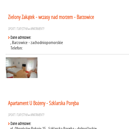
Zielony Zakątek - wczasy nad morzem - Barzowice
SPORT I TURYSTYKA
»
APARTAMENTY
Dane adresowe:
, Barzowice - zachodniopomorskie
Telefon:
Apartament U Bożeny - Szklarska Poręba
SPORT I TURYSTYKA
»
APARTAMENTY
Dane adresowe: