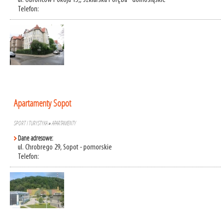
ul. Obrońców Pokoju 15,, Szklarska Poręba - dolnośląskie
Telefon:
Apartamenty Sopot
SPORT I TURYSTYKA
»
APARTAMENTY
Dane adresowe:
ul. Chrobrego 29, Sopot - pomorskie
Telefon: