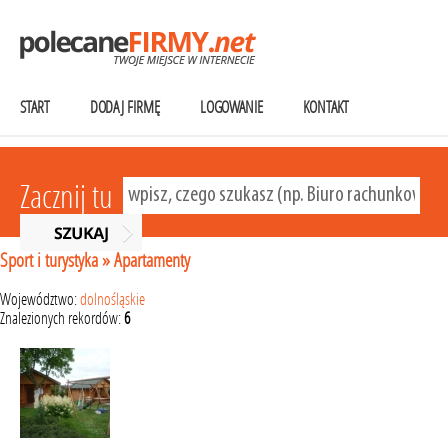
START
DODAJ FIRMĘ
LOGOWANIE
KONTAKT
Zacznij tu
Sport i turystyka
»
Apartamenty
Województwo:
dolnośląskie
Znalezionych rekordów:
6