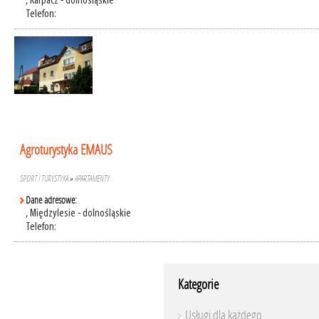
, Karpacz - dolnośląskie
Telefon:
Agroturystyka EMAUS
SPORT I TURYSTYKA
»
APARTAMENTY
Dane adresowe:
, Międzylesie - dolnośląskie
Telefon:
Kategorie
Usługi dla każdego