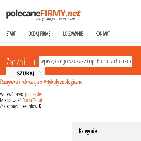
START
DODAJ FIRMĘ
LOGOWANIE
KONTAKT
Zacznij tu
Rozrywka i rekreacja
»
Artykuły zoologiczne
Województwo:
podlaskie
Miejscowość:
Rutka Tartak
Znalezionych rekordów:
0
Kategorie