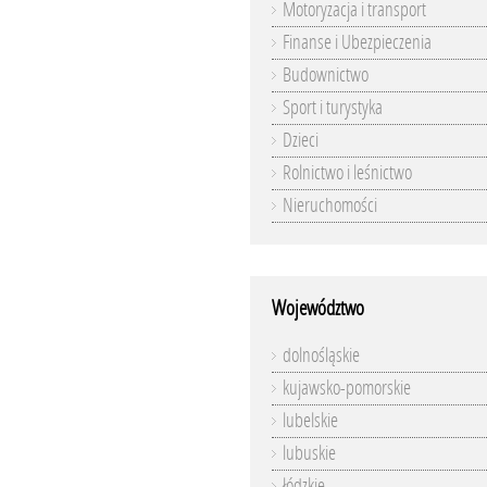
Motoryzacja i transport
Finanse i Ubezpieczenia
Budownictwo
Sport i turystyka
Dzieci
Rolnictwo i leśnictwo
Nieruchomości
Województwo
dolnośląskie
kujawsko-pomorskie
lubelskie
lubuskie
łódzkie