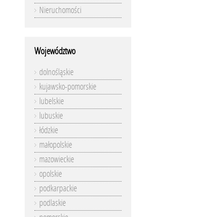
Nieruchomości
Województwo
dolnośląskie
kujawsko-pomorskie
lubelskie
lubuskie
łódzkie
małopolskie
mazowieckie
opolskie
podkarpackie
podlaskie