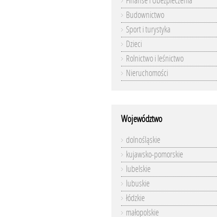
Finanse i Ubezpieczenia
Budownictwo
Sport i turystyka
Dzieci
Rolnictwo i leśnictwo
Nieruchomości
Województwo
dolnośląskie
kujawsko-pomorskie
lubelskie
lubuskie
łódzkie
małopolskie