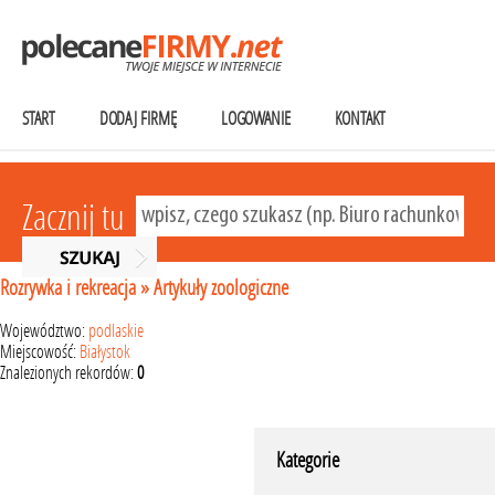
START
DODAJ FIRMĘ
LOGOWANIE
KONTAKT
Zacznij tu
Rozrywka i rekreacja
»
Artykuły zoologiczne
Województwo:
podlaskie
Miejscowość:
Białystok
Znalezionych rekordów:
0
Kategorie