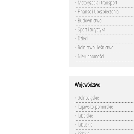
Motoryzacja i transport
Finanse i Ubezpieczenia
Budownictwo
Sport i turystyka
Dzieci
Rolnictwo i leśnictwo
Nieruchomości
Województwo
dolnośląskie
kujawsko-pomorskie
lubelskie
lubuskie
łódzkie