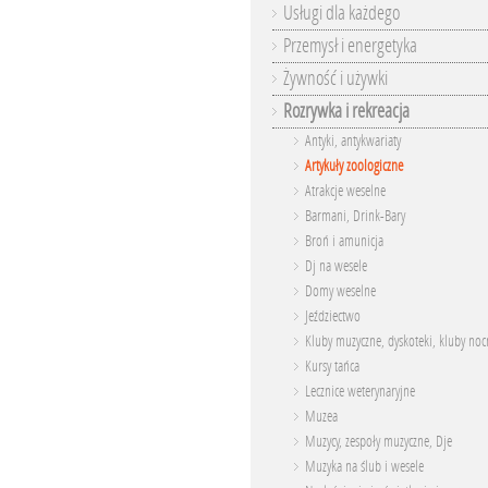
Usługi dla każdego
Przemysł i energetyka
Żywność i używki
Rozrywka i rekreacja
Antyki, antykwariaty
Artykuły zoologiczne
Atrakcje weselne
Barmani, Drink-Bary
Broń i amunicja
Dj na wesele
Domy weselne
Jeździectwo
Kluby muzyczne, dyskoteki, kluby noc
Kursy tańca
Lecznice weterynaryjne
Muzea
Muzycy, zespoły muzyczne, Dje
Muzyka na ślub i wesele