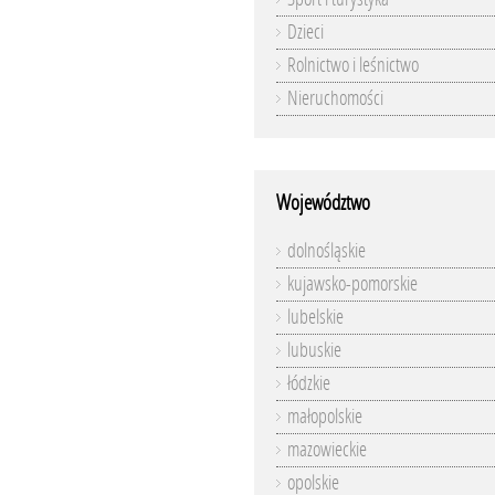
Dzieci
Rolnictwo i leśnictwo
Nieruchomości
Województwo
dolnośląskie
kujawsko-pomorskie
lubelskie
lubuskie
łódzkie
małopolskie
mazowieckie
opolskie