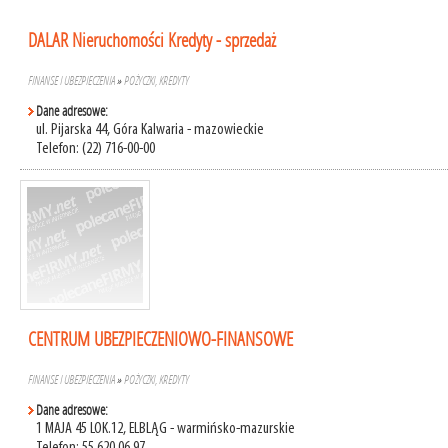
DALAR Nieruchomości Kredyty - sprzedaż
FINANSE I UBEZPIECZENIA
»
POŻYCZKI, KREDYTY
Dane adresowe:
ul. Pijarska 44, Góra Kalwaria - mazowieckie
Telefon: (22) 716-00-00
CENTRUM UBEZPIECZENIOWO-FINANSOWE
FINANSE I UBEZPIECZENIA
»
POŻYCZKI, KREDYTY
Dane adresowe:
1 MAJA 45 LOK.12, ELBLĄG - warmińsko-mazurskie