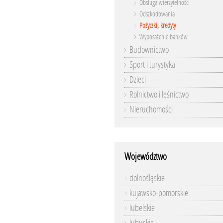
Obsługa wierzytelności
Odszkodowania
Pożyczki, kredyty
Wyposażenie banków
Budownictwo
Sport i turystyka
Dzieci
Rolnictwo i leśnictwo
Nieruchomości
Województwo
dolnośląskie
kujawsko-pomorskie
lubelskie