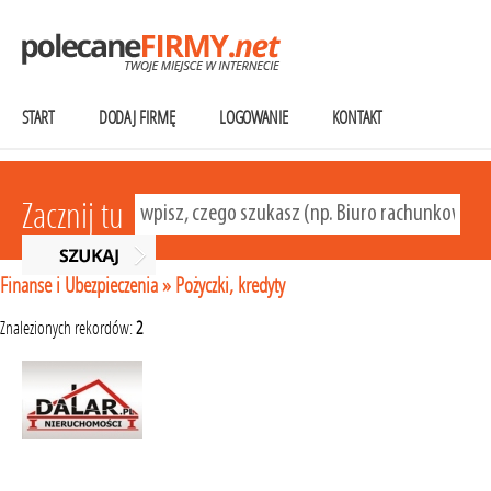
START
DODAJ FIRMĘ
LOGOWANIE
KONTAKT
Zacznij tu
Finanse i Ubezpieczenia
»
Pożyczki, kredyty
Znalezionych rekordów:
2