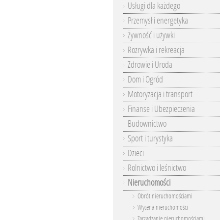
Usługi dla każdego
Przemysł i energetyka
Żywność i używki
Rozrywka i rekreacja
Zdrowie i Uroda
Dom i Ogród
Motoryzacja i transport
Finanse i Ubezpieczenia
Budownictwo
Sport i turystyka
Dzieci
Rolnictwo i leśnictwo
Nieruchomości
Obrót nieruchomościami
Wycena nieruchomości
Zarządzanie nieruchomościami