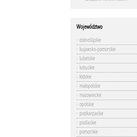
Województwo
dolnośląskie
kujawsko-pomorskie
lubelskie
lubuskie
łódzkie
małopolskie
mazowieckie
opolskie
podkarpackie
podlaskie
pomorskie