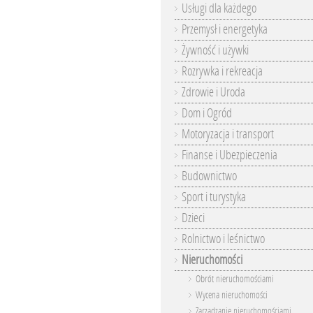
Usługi dla każdego
Przemysł i energetyka
Żywność i używki
Rozrywka i rekreacja
Zdrowie i Uroda
Dom i Ogród
Motoryzacja i transport
Finanse i Ubezpieczenia
Budownictwo
Sport i turystyka
Dzieci
Rolnictwo i leśnictwo
Nieruchomości
Obrót nieruchomościami
Wycena nieruchomości
Zarządzanie nieruchomościami