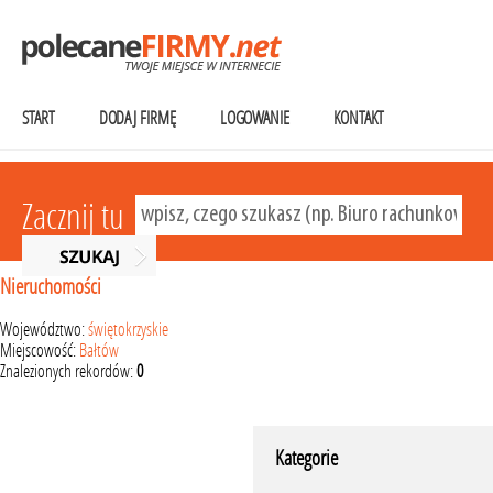
START
DODAJ FIRMĘ
LOGOWANIE
KONTAKT
Zacznij tu
Nieruchomości
Województwo:
świętokrzyskie
Miejscowość:
Bałtów
Znalezionych rekordów:
0
Kategorie