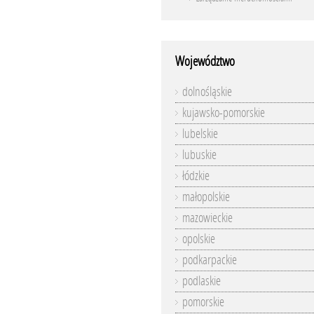
Województwo
dolnośląskie
kujawsko-pomorskie
lubelskie
lubuskie
łódzkie
małopolskie
mazowieckie
opolskie
podkarpackie
podlaskie
pomorskie