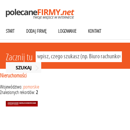
START
DODAJ FIRMĘ
LOGOWANIE
KONTAKT
Zacznij tu
Nieruchomości
Województwo:
pomorskie
Znalezionych rekordów:
2