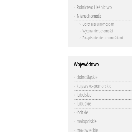
Rolnictwo i leśnictwo
Nieruchomości
Obrót nieruchomościami
Wycena nieruchomości
Zarządzanie nieruchomościami
Województwo
dolnośląskie
kujawsko-pomorskie
lubelskie
lubuskie
łódzkie
małopolskie
mazowieckie