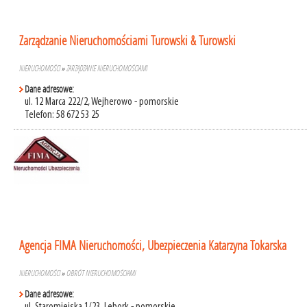
Zarządzanie Nieruchomościami Turowski & Turowski
NIERUCHOMOŚCI
»
ZARZĄDZANIE NIERUCHOMOŚCIAMI
Dane adresowe:
ul. 12 Marca 222/2, Wejherowo - pomorskie
Telefon: 58 672 53 25
Agencja FIMA Nieruchomości, Ubezpieczenia Katarzyna Tokarska
NIERUCHOMOŚCI
»
OBRÓT NIERUCHOMOŚCIAMI
Dane adresowe: