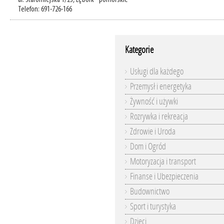
ul. Staromiejska 1/23, Lębork - pomorskie
Telefon: 691-726-166
Kategorie
Usługi dla każdego
Przemysł i energetyka
Żywność i używki
Rozrywka i rekreacja
Zdrowie i Uroda
Dom i Ogród
Motoryzacja i transport
Finanse i Ubezpieczenia
Budownictwo
Sport i turystyka
Dzieci