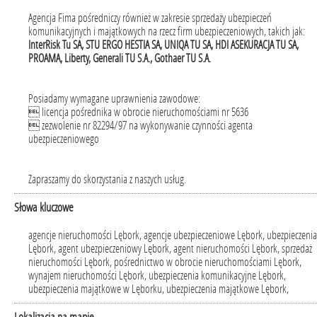
Agencja Fima pośredniczy również w zakresie sprzedaży ubezpieczeń
komunikacyjnych i majątkowych na rzecz firm ubezpieczeniowych, takich jak:
InterRisk Tu SA, STU ERGO HESTIA SA, UNIQA TU SA, HDI ASEKURACJA TU SA,
PROAMA, Liberty, Generali TU S.A., Gothaer TU S.A.
Posiadamy wymagane uprawnienia zawodowe:
 licencja pośrednika w obrocie nieruchomościami nr 5636
 zezwolenie nr 82294/97 na wykonywanie czynności agenta
ubezpieczeniowego
Zapraszamy do skorzystania z naszych usług.
Słowa kluczowe
agencje nieruchomości Lębork, agencje ubezpieczeniowe Lębork, ubezpieczenia
Lębork, agent ubezpieczeniowy Lębork, agent nieruchomości Lębork, sprzedaż
nieruchomości Lębork, pośrednictwo w obrocie nieruchomościami Lębork,
wynajem nieruchomości Lębork, ubezpieczenia komunikacyjne Lębork,
ubezpieczenia majątkowe w Lęborku, ubezpieczenia majątkowe Lębork,