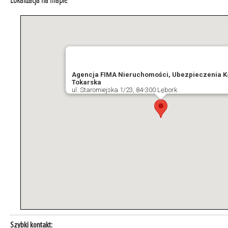
Lokalizacja na mapie
Agencja FIMA Nieruchomości, Ubezpieczenia K
Tokarska
ul. Staromiejska 1/23, 84-300 Lębork
Szybki kontakt: