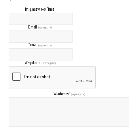
Imię, nazwisko/ Firma
E-mail
(wymagane)
Temat
(wymagane)
Weryfikacja
(wymagane)
Wiadomość
(wymagane)